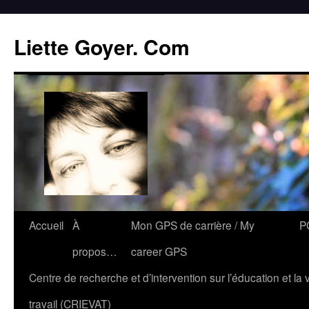
Liette Goyer. Com
Accueil
À
Mon GPS de carrière / My
P
propos…
career GPS
Centre de recherche et d’intervention sur l’éducation et la 
travail (CRIEVAT)