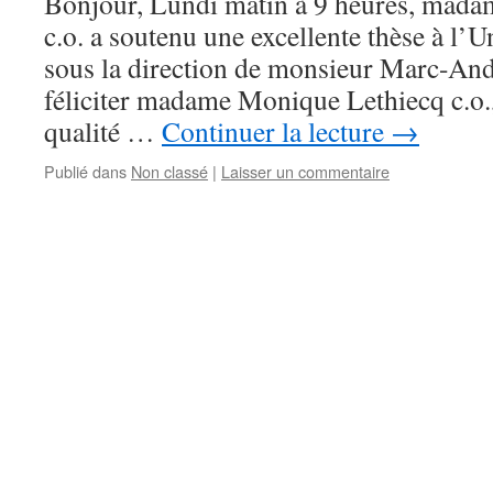
Bonjour, Lundi matin à 9 heures, mad
c.o. a soutenu une excellente thèse à l’
sous la direction de monsieur Marc-Andr
féliciter madame Monique Lethiecq c.o.,
qualité …
Continuer la lecture
→
Publié dans
Non classé
|
Laisser un commentaire