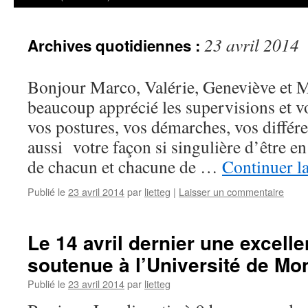
23 avril 2014
Archives quotidiennes :
Bonjour Marco, Valérie, Geneviève et M
beaucoup apprécié les supervisions et v
vos postures, vos démarches, vos différen
aussi votre façon si singulière d’être en
de chacun et chacune de …
Continuer la
Publié le
23 avril 2014
par
lietteg
|
Laisser un commentaire
Le 14 avril dernier une excell
soutenue à l’Université de Mon
Publié le
23 avril 2014
par
lietteg