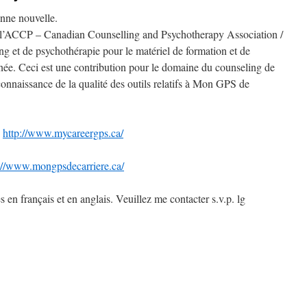
nne nouvelle.
e l’ACCP – Canadian Counselling and Psychotherapy Association /
g et de psychothérapie pour le matériel de formation et de
née. Ceci est une contribution pour le domaine du counseling de
econnaissance de la qualité des outils relatifs à Mon GPS de
.
http://www.mycareergps.ca/
://www.mongpsdecarriere.ca/
 en français et en anglais. Veuillez me contacter s.v.p. lg