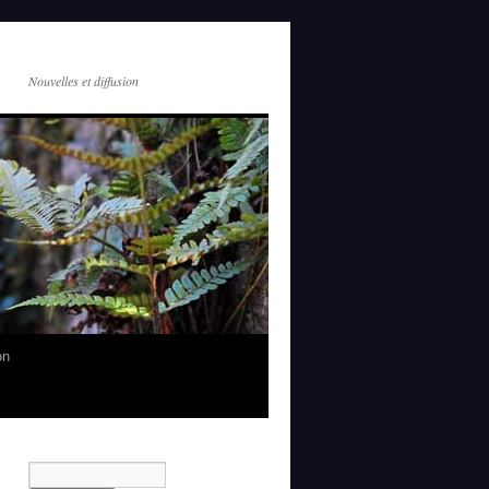
Nouvelles et diffusion
on