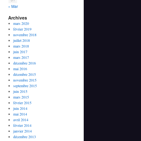
« Mar
Archives
mars 2020
février 2019
novembre 2018
juillet 2018
mars 2018
juin 2017
mars 2017
décembre 2016
mai 2016
décembre 2015
novembre 2015
septembre 2015
juin 2015
mars 2015
février 2015
juin 2014
mai 2014
avril 2014
février 2014
janvier 2014
décembre 2013