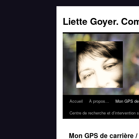
Liette Goyer. Co
Accueil
À propos…
Mon GPS de 
Centre de recherche et d’intervention s
Mon GPS de carrière 