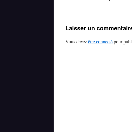
Laisser un commentair
Vous devez
être connecté
pour publ