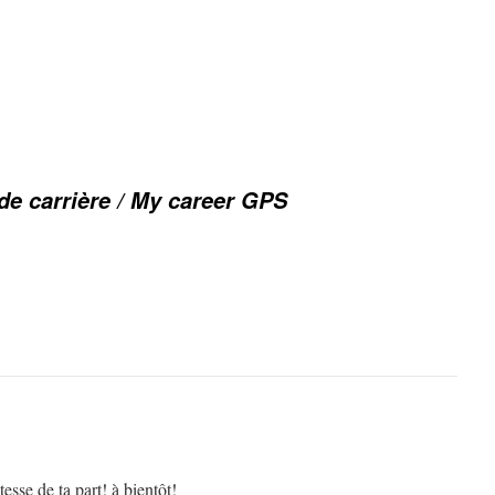
e carrière / My career GPS
esse de ta part! à bientôt!