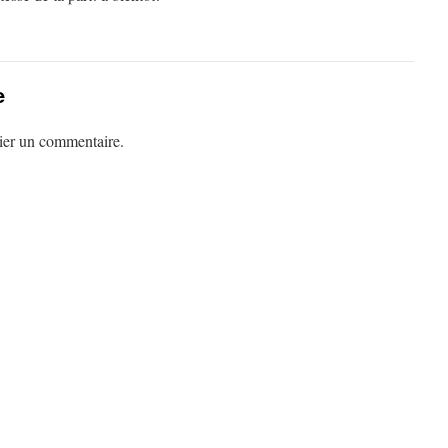
e
ier un commentaire.