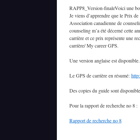
RAPP8_Version-finaleVoici une bo
Je viens d’apprendre que le Prix d
Association canadienne de counselin
counseling m’a été décerné cette an
carrière et ce prix représente une r
carrière/ My career GPS.
Une version anglaise est disponible
Le GPS de carrière en résumé:
http
Des copies du guide sont disponibles
Pour la rapport de recherche no 8 :
Rapport de recherche no 8