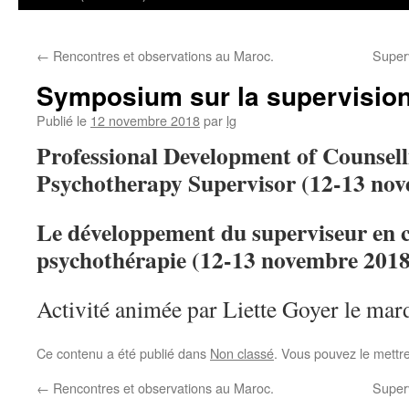
←
Rencontres et observations au Maroc.
Superv
Symposium sur la supervision 
Publié le
12 novembre 2018
par
lg
Professional Development of Counsel
Psychotherapy Supervisor (12-13 no
Le développement
du superviseur en
psychothérapie
(12-13 novembre 2018
Activité animée par Liette Goyer le ma
Ce contenu a été publié dans
Non classé
. Vous pouvez le mettr
←
Rencontres et observations au Maroc.
Superv