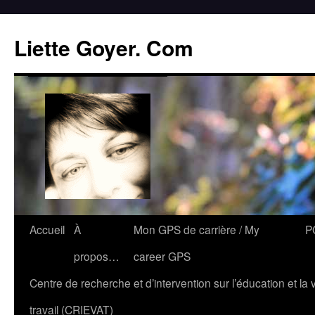
Liette Goyer. Com
Accueil
À
Mon GPS de carrière / My
P
propos…
career GPS
Centre de recherche et d’intervention sur l’éducation et la 
travail (CRIEVAT)