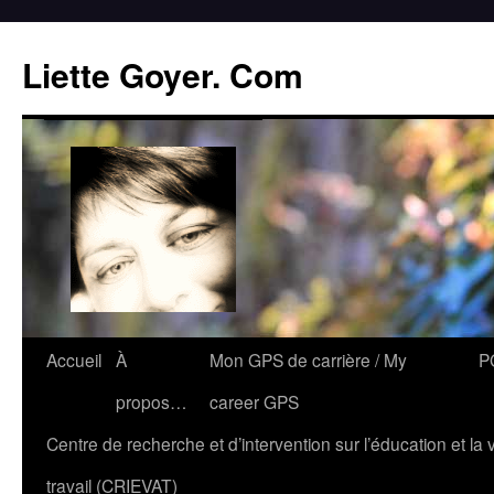
Liette Goyer. Com
Accueil
À
Mon GPS de carrière / My
P
propos…
career GPS
Centre de recherche et d’intervention sur l’éducation et la 
travail (CRIEVAT)