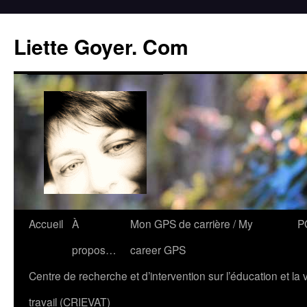
Liette Goyer. Com
Accueil
À
Mon GPS de carrière / My
P
propos…
career GPS
Centre de recherche et d’intervention sur l’éducation et la 
travail (CRIEVAT)