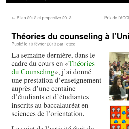
←
Bilan 2012 et propective 2013
Prix de l’ACC
Théories du counseling à l’Uni
Publié le
10 février 2013
par
lietteg
La semaine dernière, dans le
cadre du cours en «
Théories
du Counseling
», j’ai donné
une prestation d’enseignement
au
près d’une centaine
d’étudiants et d’étudiantes
inscrits au baccalauréat en
sciences de l’orientation.
Le sujet de l’activité était de