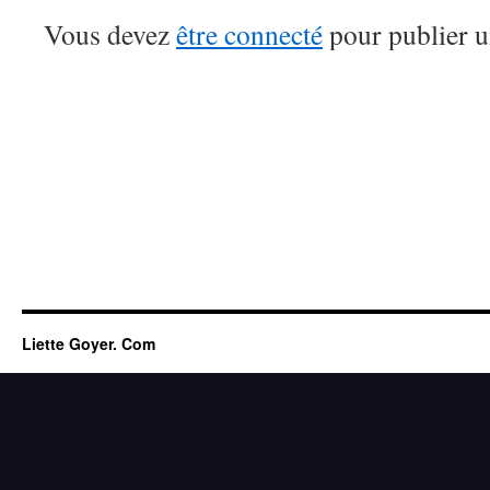
Vous devez
être connecté
pour publier 
Liette Goyer. Com