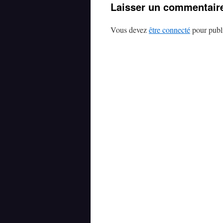
Laisser un commentair
Vous devez
être connecté
pour publ