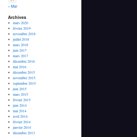
« Mar
Archives
mars 2020
février 2019
novembre 2018
juillet 2018
mars 2018
juin 2017
mars 2017
décembre 2016
mai 2016
décembre 2015
novembre 2015
septembre 2015
juin 2015
mars 2015
février 2015
juin 2014
mai 2014
avril 2014
février 2014
janvier 2014
décembre 2013