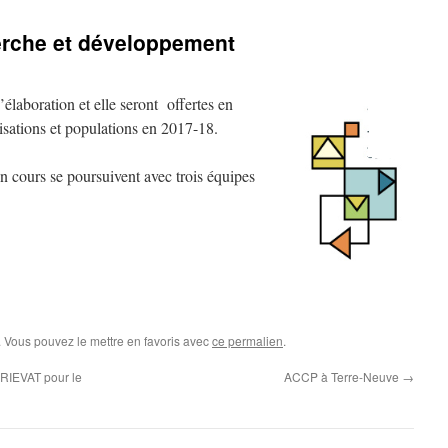
erche et développement
’élaboration et elle seront offertes en
isations et populations en 2017-18.
n cours se poursuivent avec trois équipes
. Vous pouvez le mettre en favoris avec
ce permalien
.
RIEVAT pour le
ACCP à Terre-Neuve
→