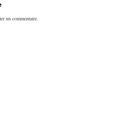
e
ier un commentaire.