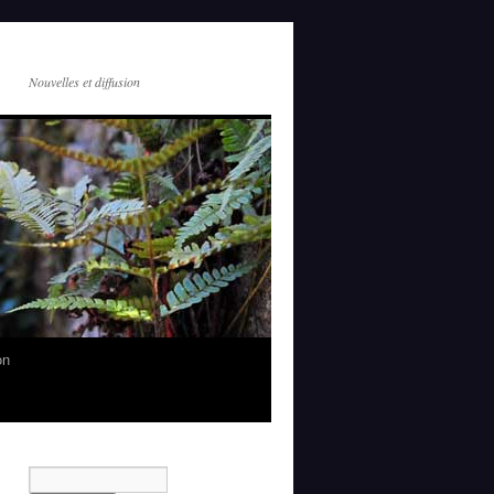
Nouvelles et diffusion
on